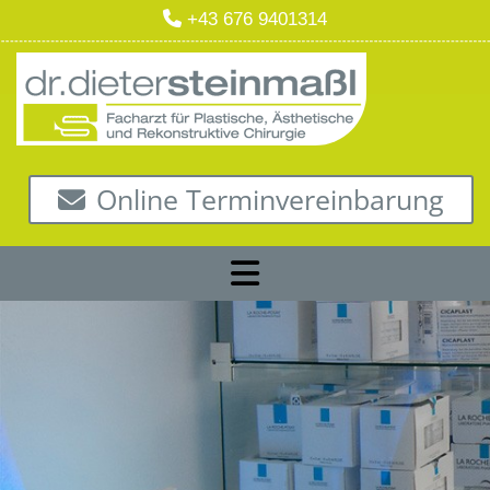

+43 676 9401314
Online Terminvereinbarung