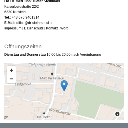
OA Dr. med. univ. Dieter Steinmaßl
Kaiserbergstraße 22/2
6330 Kufstein
Tel.:
+43 676 9401314
E-Mail:
office@dr-steinmassl.at
Impressum
|
Datenschutz
|
Kontakt
|
Wörgl
Öffnungszeiten
Dienstag und Donnerstag
16.00 bis 20.00 nach Vereinbarung